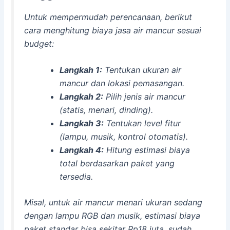
Untuk mempermudah perencanaan, berikut
cara menghitung biaya jasa air mancur sesuai
budget:
Langkah 1:
Tentukan ukuran air
mancur dan lokasi pemasangan.
Langkah 2:
Pilih jenis air mancur
(statis, menari, dinding).
Langkah 3:
Tentukan level fitur
(lampu, musik, kontrol otomatis).
Langkah 4:
Hitung estimasi biaya
total berdasarkan paket yang
tersedia.
Misal, untuk air mancur menari ukuran sedang
dengan lampu RGB dan musik, estimasi biaya
paket standar bisa sekitar Rp18 juta, sudah