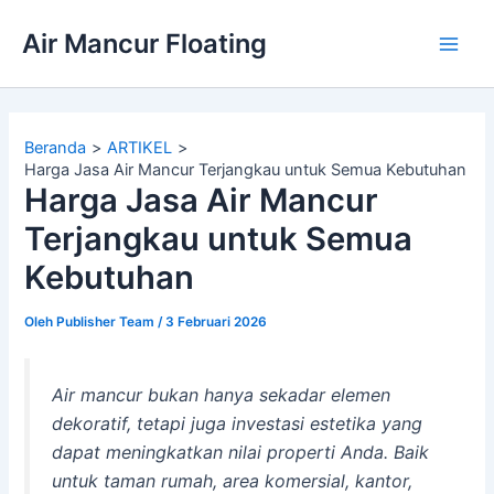
Lewati
Air Mancur Floating
ke
Main
konten
Men
Beranda
ARTIKEL
Harga Jasa Air Mancur Terjangkau untuk Semua Kebutuhan
Harga Jasa Air Mancur
Terjangkau untuk Semua
Kebutuhan
Oleh
Publisher Team
/
3 Februari 2026
Air mancur bukan hanya sekadar elemen
dekoratif, tetapi juga investasi estetika yang
dapat meningkatkan nilai properti Anda. Baik
untuk taman rumah, area komersial, kantor,