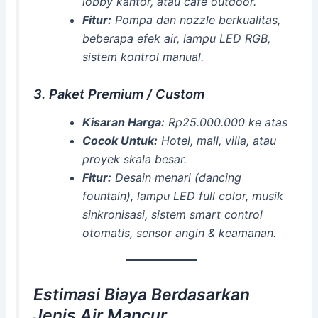
lobby kantor, atau cafe outdoor.
Fitur:
Pompa dan nozzle berkualitas,
beberapa efek air, lampu LED RGB,
sistem kontrol manual.
3. Paket Premium / Custom
Kisaran Harga:
Rp25.000.000 ke atas
Cocok Untuk:
Hotel, mall, villa, atau
proyek skala besar.
Fitur:
Desain menari (dancing
fountain), lampu LED full color, musik
sinkronisasi, sistem smart control
otomatis, sensor angin & keamanan.
Estimasi Biaya Berdasarkan
Jenis Air Mancur