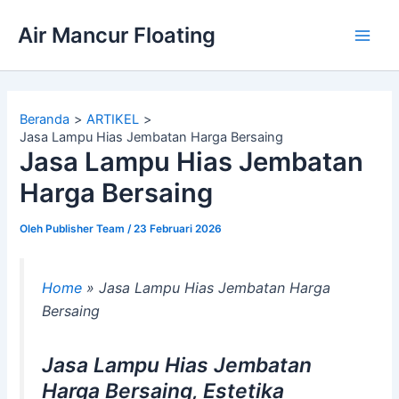
Lewati
Air Mancur Floating
ke
Main
konten
Men
Beranda
ARTIKEL
Jasa Lampu Hias Jembatan Harga Bersaing
Jasa Lampu Hias Jembatan
Harga Bersaing
Oleh
Publisher Team
/
23 Februari 2026
Home
»
Jasa Lampu Hias Jembatan Harga
Bersaing
Jasa Lampu Hias Jembatan
Harga Bersaing, Estetika