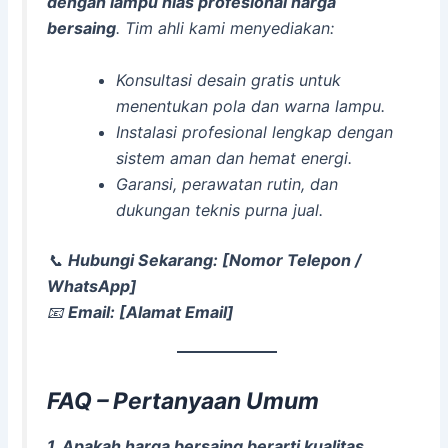
dengan lampu hias profesional harga
bersaing
. Tim ahli kami menyediakan:
Konsultasi desain gratis untuk
menentukan pola dan warna lampu.
Instalasi profesional lengkap dengan
sistem aman dan hemat energi.
Garansi, perawatan rutin, dan
dukungan teknis purna jual.
📞
Hubungi Sekarang: [Nomor Telepon /
WhatsApp]
📧
Email: [Alamat Email]
FAQ – Pertanyaan Umum
1. Apakah harga bersaing berarti kualitas