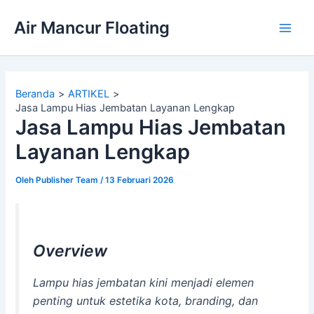
Lewati
Air Mancur Floating
ke
Main
konten
Men
Beranda
ARTIKEL
Jasa Lampu Hias Jembatan Layanan Lengkap
Jasa Lampu Hias Jembatan
Layanan Lengkap
Oleh
Publisher Team
/
13 Februari 2026
Overview
Lampu hias jembatan kini menjadi elemen
penting untuk estetika kota, branding, dan