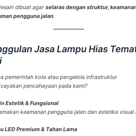
desain dibuat agar
selaras dengan struktur, keamanan
aman pengguna jalan
.
ggulan Jasa Lampu Hias Temat
i
 pemerintah kota atau pengelola infrastruktur
cayakan pencahayaan pada kami?
n Estetik & Fungsional
makan keamanan pengguna jalan dan estetika visual 
u LED Premium & Tahan Lama