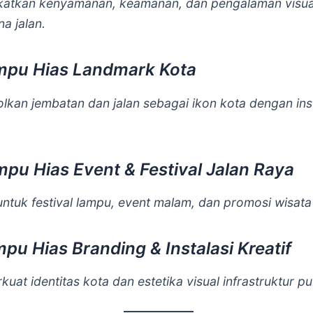
atkan kenyamanan, keamanan, dan pengalaman visua
a jalan.
mpu Hias Landmark Kota
lkan jembatan dan jalan sebagai ikon kota dengan inst
mpu Hias Event & Festival Jalan Raya
ntuk festival lampu, event malam, dan promosi wisata
mpu Hias Branding & Instalasi Kreatif
at identitas kota dan estetika visual infrastruktur pu