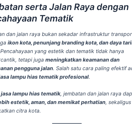
atan serta Jalan Raya dengan
cahayaan Tematik
n dan jalan raya bukan sekadar infrastruktur transpor
juga
ikon kota, penunjang branding kota, dan daya tari
 Pencahayaan yang estetik dan tematik tidak hanya
antik, tetapi juga
meningkatkan keamanan dan
anan pengguna jalan
. Salah satu cara paling efektif 
jasa lampu hias tematik profesional
.
n
jasa lampu hias tematik
, jembatan dan jalan raya da
ebih estetik, aman, dan memikat perhatian
, sekaligus
atkan citra kota.