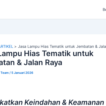
B
ARTIKEL
Jasa Lampu Hias Tematik untuk Jembatan & Jal
Lampu Hias Tematik untuk
tan & Jalan Raya
r Team
/
5 Januari 2026
katkan Keindahan & Keamanan