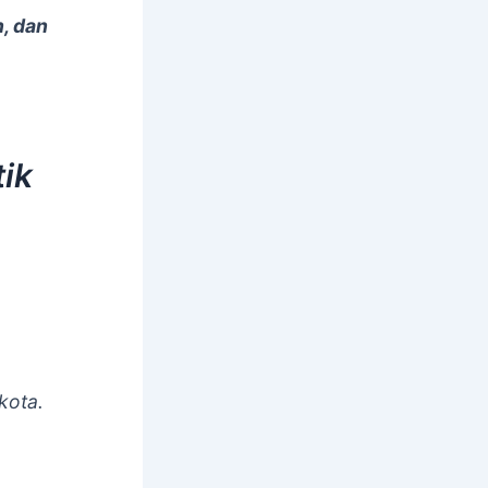
, dan
ik
kota.