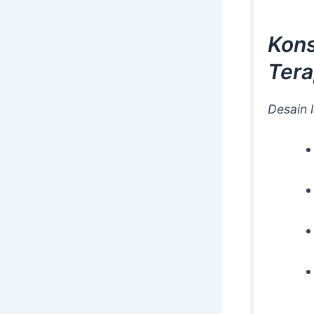
Kons
Ter
Desain 