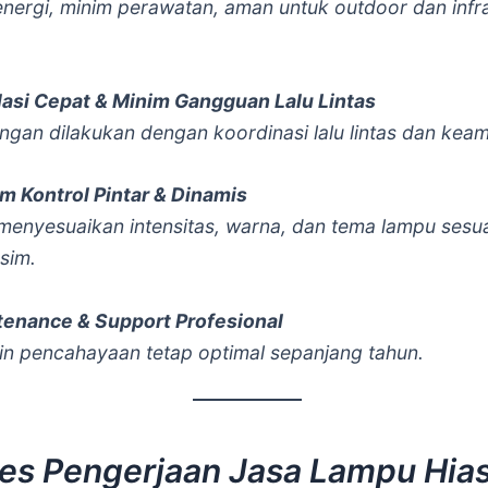
nergi, minim perawatan, aman untuk outdoor dan infra
lasi Cepat & Minim Gangguan Lalu Lintas
gan dilakukan dengan koordinasi lalu lintas dan kea
m Kontrol Pintar & Dinamis
enyesuaikan intensitas, warna, dan tema lampu sesua
sim.
tenance & Support Profesional
n pencahayaan tetap optimal sepanjang tahun.
es Pengerjaan Jasa Lampu Hia