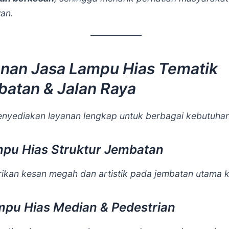
an.
nan Jasa Lampu Hias Tematik
atan & Jalan Raya
nyediakan layanan lengkap untuk berbagai kebutuhan
mpu Hias Struktur Jembatan
kan kesan megah dan artistik pada jembatan utama k
mpu Hias Median & Pedestrian