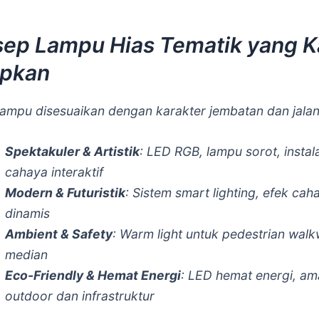
ep Lampu Hias Tematik yang 
apkan
lampu disesuaikan dengan karakter jembatan dan jalan
Spektakuler & Artistik
: LED RGB, lampu sorot, instal
cahaya interaktif
Modern & Futuristik
: Sistem smart lighting, efek cah
dinamis
Ambient & Safety
: Warm light untuk pedestrian wal
median
Eco-Friendly & Hemat Energi
: LED hemat energi, am
outdoor dan infrastruktur