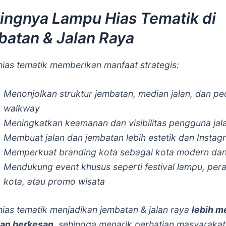
ingnya Lampu Hias Tematik di
atan & Jalan Raya
ias tematik memberikan manfaat strategis:
Menonjolkan struktur jembatan, median jalan, dan pe
walkway
Meningkatkan keamanan dan visibilitas pengguna jal
Membuat jalan dan jembatan lebih estetik dan Instag
Memperkuat branding kota sebagai kota modern dan 
Mendukung event khusus seperti festival lampu, per
kota, atau promo wisata
ias tematik menjadikan jembatan & jalan raya
lebih m
dan berkesan
, sehingga menarik perhatian masyarakat