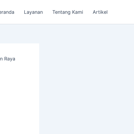
eranda
Layanan
Tentang Kami
Artikel
an Raya