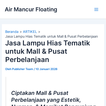
Lewati
Air Mancur Floating
ke
Main
konten
Men
Beranda
ARTIKEL
Jasa Lampu Hias Tematik untuk Mall & Pusat Perbelanjaan
Jasa Lampu Hias Tematik
untuk Mall & Pusat
Perbelanjaan
Oleh
Publisher Team
/
10 Januari 2026
Ciptakan Mall & Pusat
Perbelanjaan yang Estetik,