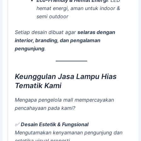
Eco-Friendly & Hemat Energi
: LED
hemat energi, aman untuk indoor &
semi outdoor
Setiap desain dibuat agar
selaras dengan
interior, branding, dan pengalaman
pengunjung
.
Keunggulan Jasa Lampu Hias
Tematik Kami
Mengapa pengelola mall mempercayakan
pencahayaan pada kami?
✅
Desain Estetik & Fungsional
Mengutamakan kenyamanan pengunjung dan
estetika visual properti.