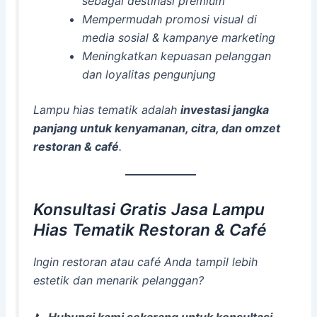
sebagai destinasi premium
Mempermudah promosi visual di
media sosial & kampanye marketing
Meningkatkan kepuasan pelanggan
dan loyalitas pengunjung
Lampu hias tematik adalah
investasi jangka
panjang untuk kenyamanan, citra, dan omzet
restoran & café
.
Konsultasi Gratis Jasa Lampu
Hias Tematik Restoran & Café
Ingin restoran atau café Anda tampil lebih
estetik dan menarik pelanggan?
📞
Hubungi kami sekarang untuk konsultasi