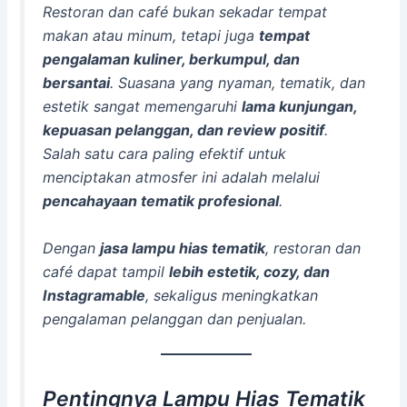
Restoran dan café bukan sekadar tempat
makan atau minum, tetapi juga
tempat
pengalaman kuliner, berkumpul, dan
bersantai
. Suasana yang nyaman, tematik, dan
estetik sangat memengaruhi
lama kunjungan,
kepuasan pelanggan, dan review positif
.
Salah satu cara paling efektif untuk
menciptakan atmosfer ini adalah melalui
pencahayaan tematik profesional
.
Dengan
jasa lampu hias tematik
, restoran dan
café dapat tampil
lebih estetik, cozy, dan
Instagramable
, sekaligus meningkatkan
pengalaman pelanggan dan penjualan.
Pentingnya Lampu Hias Tematik