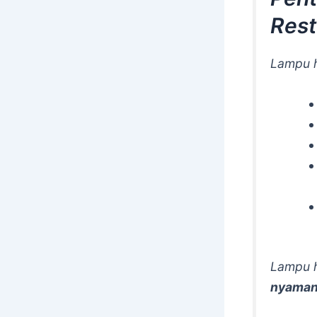
Rest
Lampu h
Lampu h
nyaman