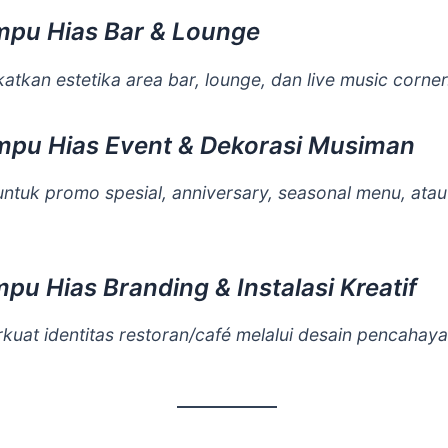
mpu Hias Bar & Lounge
atkan estetika area bar, lounge, dan live music corner
mpu Hias Event & Dekorasi Musiman
ntuk promo spesial, anniversary, seasonal menu, atau
mpu Hias Branding & Instalasi Kreatif
uat identitas restoran/café melalui desain pencahay