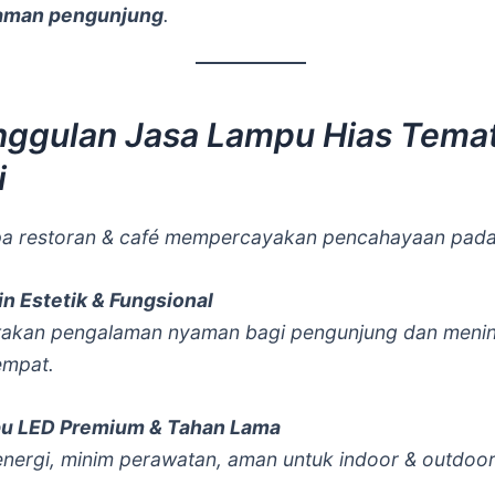
aman pengunjung
.
ggulan Jasa Lampu Hias Temat
i
a restoran & café mempercayakan pencahayaan pada
n Estetik & Fungsional
akan pengalaman nyaman bagi pengunjung dan meni
empat.
u LED Premium & Tahan Lama
nergi, minim perawatan, aman untuk indoor & outdoor