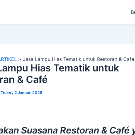
B
ARTIKEL
Jasa Lampu Hias Tematik untuk Restoran & Café
Lampu Hias Tematik untuk
ran & Café
r Team
/
2 Januari 2026
akan Suasana Restoran & Café 