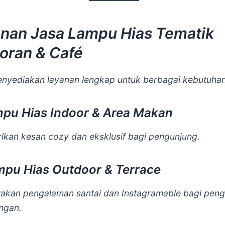
nan Jasa Lampu Hias Tematik
oran & Café
nyediakan layanan lengkap untuk berbagai kebutuhan
mpu Hias Indoor & Area Makan
kan kesan cozy dan eksklusif bagi pengunjung.
mpu Hias Outdoor & Terrace
akan pengalaman santai dan Instagramable bagi pen
angan.