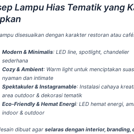
ep Lampu Hias Tematik yang 
apkan
lampu disesuaikan dengan karakter restoran atau café
Modern & Minimalis
: LED line, spotlight, chandelier
sederhana
Cozy & Ambient
: Warm light untuk menciptakan sua
nyaman dan intimate
Spektakuler & Instagramable
: Instalasi cahaya kreat
area outdoor & dekorasi tematik
Eco-Friendly & Hemat Energi
: LED hemat energi, am
indoor & outdoor
desain dibuat agar
selaras dengan interior, branding,