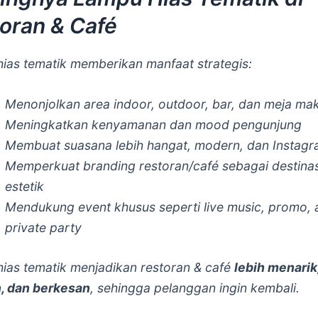
oran & Café
ias tematik memberikan manfaat strategis:
Menonjolkan area indoor, outdoor, bar, dan meja ma
Meningkatkan kenyamanan dan mood pengunjung
Membuat suasana lebih hangat, modern, dan Instagr
Memperkuat branding restoran/café sebagai destinasi
estetik
Mendukung event khusus seperti live music, promo, 
private party
ias tematik menjadikan restoran & café
lebih menarik
, dan berkesan
, sehingga pelanggan ingin kembali.