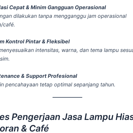
lasi Cepat & Minim Gangguan Operasional
gan dilakukan tanpa mengganggu jam operasional
n/café.
m Kontrol Pintar & Fleksibel
enyesuaikan intensitas, warna, dan tema lampu sesua
sim.
tenance & Support Profesional
n pencahayaan tetap optimal sepanjang tahun.
es Pengerjaan Jasa Lampu Hia
oran & Café