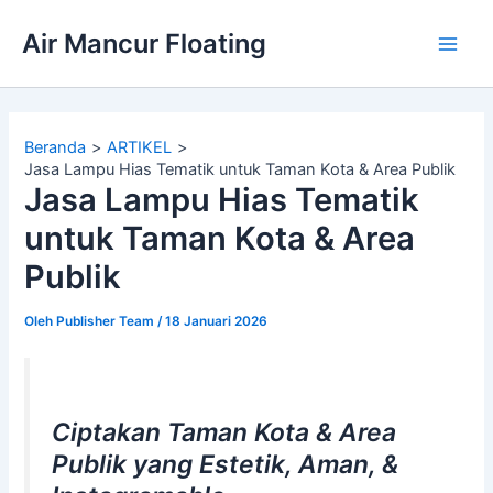
Lewati
Air Mancur Floating
ke
Main
konten
Men
Beranda
ARTIKEL
Jasa Lampu Hias Tematik untuk Taman Kota & Area Publik
Jasa Lampu Hias Tematik
untuk Taman Kota & Area
Publik
Oleh
Publisher Team
/
18 Januari 2026
Ciptakan Taman Kota & Area
Publik yang Estetik, Aman, &