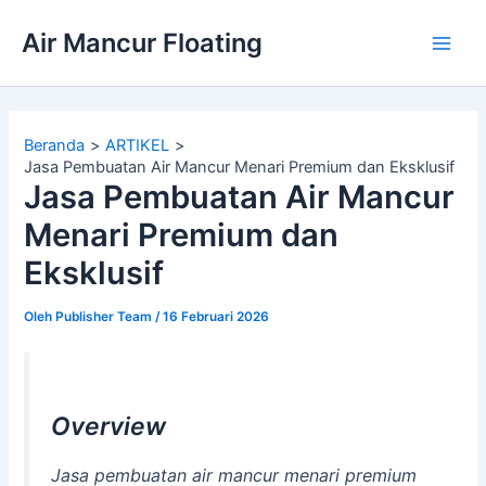
Lewati
Air Mancur Floating
ke
Main
konten
Men
Beranda
ARTIKEL
Jasa Pembuatan Air Mancur Menari Premium dan Eksklusif
Jasa Pembuatan Air Mancur
Menari Premium dan
Eksklusif
Oleh
Publisher Team
/
16 Februari 2026
Overview
Jasa pembuatan air mancur menari premium