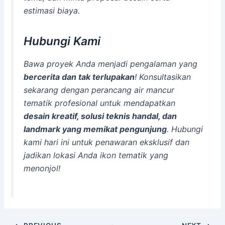
estimasi biaya.
Hubungi Kami
Bawa proyek Anda menjadi pengalaman yang
bercerita dan tak terlupakan
! Konsultasikan
sekarang dengan perancang air mancur
tematik profesional untuk mendapatkan
desain kreatif, solusi teknis handal, dan
landmark yang memikat pengunjung
. Hubungi
kami hari ini untuk penawaran eksklusif dan
jadikan lokasi Anda ikon tematik yang
menonjol!