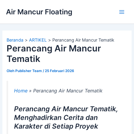
Lewati
Air Mancur Floating
ke
Main
konten
Men
Beranda
ARTIKEL
Perancang Air Mancur Tematik
Perancang Air Mancur
Tematik
Oleh
Publisher Team
/
25 Februari 2026
Home
»
Perancang Air Mancur Tematik
Perancang Air Mancur Tematik,
Menghadirkan Cerita dan
Karakter di Setiap Proyek