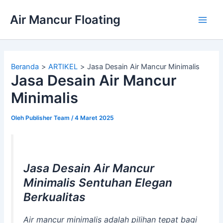
Lewati
Air Mancur Floating
ke
Main
konten
Men
Beranda
ARTIKEL
Jasa Desain Air Mancur Minimalis
Jasa Desain Air Mancur
Minimalis
Oleh
Publisher Team
/
4 Maret 2025
Jasa Desain Air Mancur
Minimalis Sentuhan Elegan
Berkualitas
Air mancur minimalis adalah pilihan tepat bagi