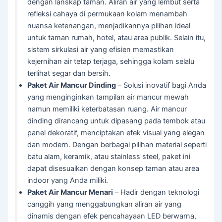
dengan lanskap taman. Aliran air yang lembut serta
refleksi cahaya di permukaan kolam menambah
nuansa ketenangan, menjadikannya pilihan ideal
untuk taman rumah, hotel, atau area publik. Selain itu,
sistem sirkulasi air yang efisien memastikan
kejernihan air tetap terjaga, sehingga kolam selalu
terlihat segar dan bersih.
Paket Air Mancur Dinding
– Solusi inovatif bagi Anda
yang menginginkan tampilan air mancur mewah
namun memiliki keterbatasan ruang. Air mancur
dinding dirancang untuk dipasang pada tembok atau
panel dekoratif, menciptakan efek visual yang elegan
dan modern. Dengan berbagai pilihan material seperti
batu alam, keramik, atau stainless steel, paket ini
dapat disesuaikan dengan konsep taman atau area
indoor yang Anda miliki.
Paket Air Mancur Menari
– Hadir dengan teknologi
canggih yang menggabungkan aliran air yang
dinamis dengan efek pencahayaan LED berwarna,