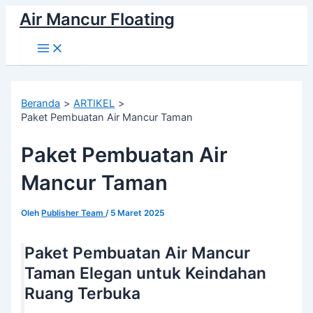
Lewati
Air Mancur Floating
ke
Main
konten
Menu
Beranda
ARTIKEL
Paket Pembuatan Air Mancur Taman
Paket Pembuatan Air
Mancur Taman
Oleh
Publisher Team
/
5 Maret 2025
Paket Pembuatan Air Mancur
Taman Elegan untuk Keindahan
Ruang Terbuka