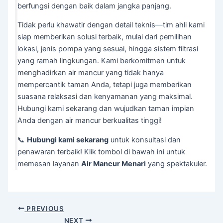
berfungsi dengan baik dalam jangka panjang.
Tidak perlu khawatir dengan detail teknis—tim ahli kami
siap memberikan solusi terbaik, mulai dari pemilihan
lokasi, jenis pompa yang sesuai, hingga sistem filtrasi
yang ramah lingkungan. Kami berkomitmen untuk
menghadirkan air mancur yang tidak hanya
mempercantik taman Anda, tetapi juga memberikan
suasana relaksasi dan kenyamanan yang maksimal.
Hubungi kami sekarang dan wujudkan taman impian
Anda dengan air mancur berkualitas tinggi!
📞
Hubungi kami sekarang
untuk konsultasi dan
penawaran terbaik! Klik tombol di bawah ini untuk
memesan layanan
Air Mancur Menari
yang spektakuler.
Post
PREVIOUS
navigation
NEXT