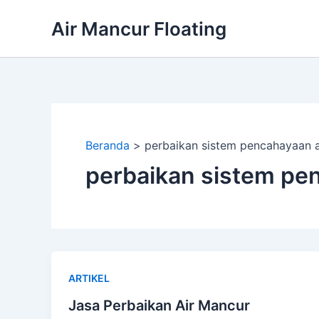
Lewati
Air Mancur Floating
ke
konten
Beranda
perbaikan sistem pencahayaan a
perbaikan sistem pe
ARTIKEL
Jasa Perbaikan Air Mancur