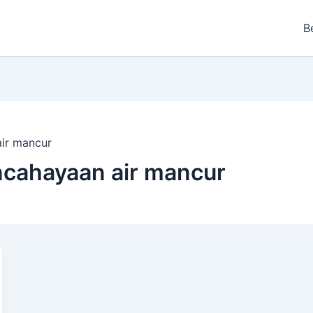
B
ir mancur
ncahayaan air mancur