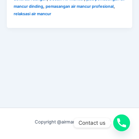
,
,
mancur dinding
pemasangan air mancur profesional
relaksasi air mancur
Copyright @airmancurmenari.net
Contact us