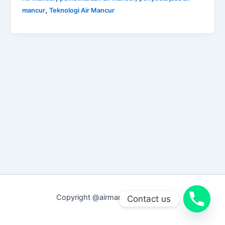
,
mancur
Teknologi Air Mancur
Copyright @airmancurmenari.net
Contact us