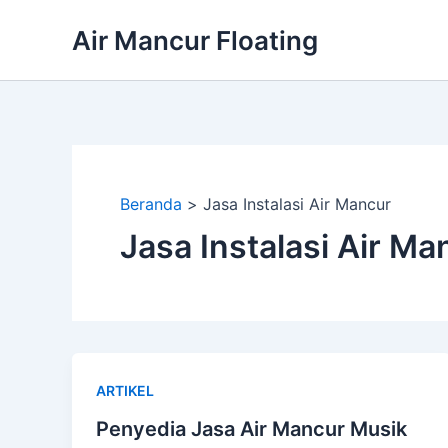
Lewati
Air Mancur Floating
ke
konten
Beranda
Jasa Instalasi Air Mancur
Jasa Instalasi Air Ma
ARTIKEL
Penyedia Jasa Air Mancur Musik