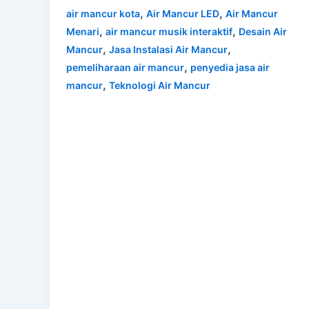
,
,
air mancur kota
Air Mancur LED
Air Mancur
,
,
Menari
air mancur musik interaktif
Desain Air
,
,
Mancur
Jasa Instalasi Air Mancur
,
pemeliharaan air mancur
penyedia jasa air
,
mancur
Teknologi Air Mancur