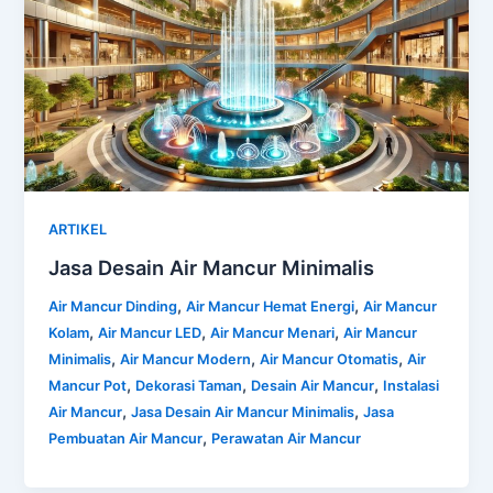
ARTIKEL
Jasa Desain Air Mancur Minimalis
,
,
Air Mancur Dinding
Air Mancur Hemat Energi
Air Mancur
,
,
,
Kolam
Air Mancur LED
Air Mancur Menari
Air Mancur
,
,
,
Minimalis
Air Mancur Modern
Air Mancur Otomatis
Air
,
,
,
Mancur Pot
Dekorasi Taman
Desain Air Mancur
Instalasi
,
,
Air Mancur
Jasa Desain Air Mancur Minimalis
Jasa
,
Pembuatan Air Mancur
Perawatan Air Mancur