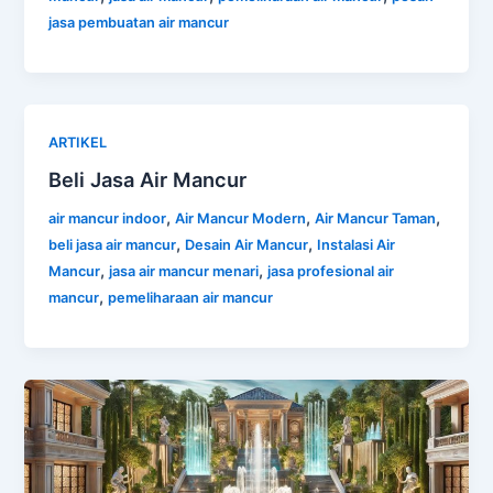
jasa pembuatan air mancur
ARTIKEL
Beli Jasa Air Mancur
,
,
,
air mancur indoor
Air Mancur Modern
Air Mancur Taman
,
,
beli jasa air mancur
Desain Air Mancur
Instalasi Air
,
,
Mancur
jasa air mancur menari
jasa profesional air
,
mancur
pemeliharaan air mancur